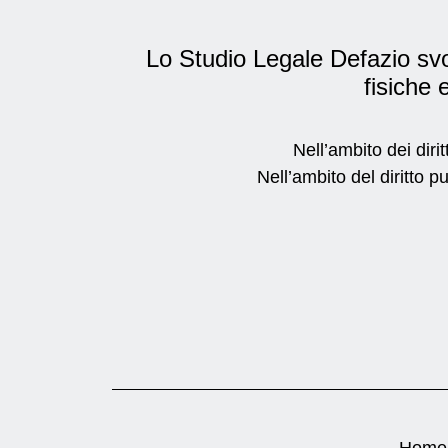
Lo Studio Legale Defazio svol
fisiche e
Nell’ambito dei dirit
Nell’ambito del diritto p
Home