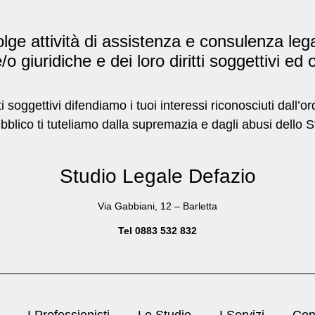
ge attività di assistenza e consulenza lega
/o giuridiche e dei loro diritti soggettivi ed 
ti soggettivi difendiamo i tuoi interessi riconosciuti dall’
ubblico ti tuteliamo dalla supremazia e dagli abusi dello St
Studio Legale Defazio
Via Gabbiani, 12 – Barletta
Tel 0883 532 832
I Professionisti
Lo Studio
I Servizi
Con