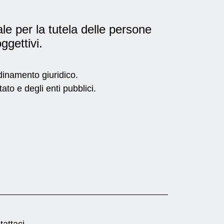
le per la tutela delle persone
oggettivi.
ordinamento giuridico.
ato e degli enti pubblici.
tattaci