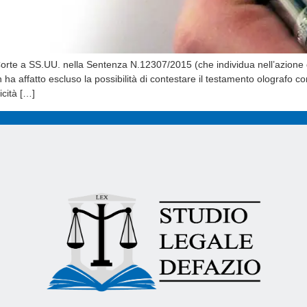
orte a SS.UU. nella Sentenza N.12307/2015 (che individua nell’azione 
on ha affatto escluso la possibilità di contestare il testamento olografo c
icità […]