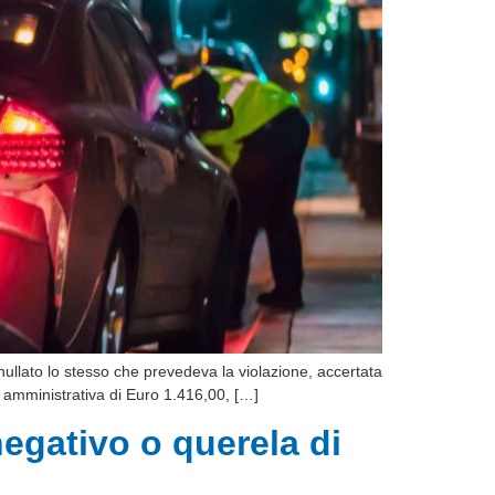
nnullato lo stesso che prevedeva la violazione, accertata
ne amministrativa di Euro 1.416,00, […]
egativo o querela di