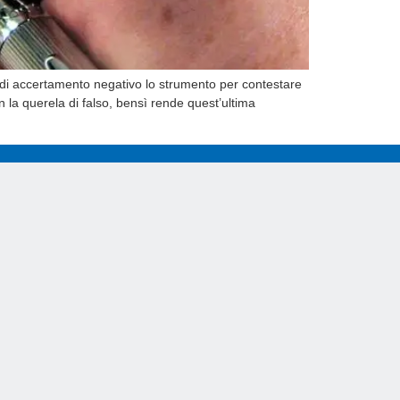
di accertamento negativo lo strumento per contestare
on la querela di falso, bensì rende quest’ultima