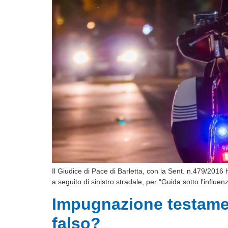
Il Giudice di Pace di Barletta, con la Sent. n.479/2016 
a seguito di sinistro stradale, per “Guida sotto l’influ
Impugnazione testamen
falso?